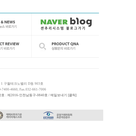
 1 구월테크노밸리 D동 903호
-7400-4660, Fax.032-661-7006
호 : 제2016-인천남동구-0840호 / 메일보내기
[클릭]