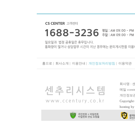
홈으로
|
회사소개
|
이용안내
|
개인정보처리방침
|
이용약관
회사명 : 
메일 ccentu
개인정보관
Copyright 
hosting b