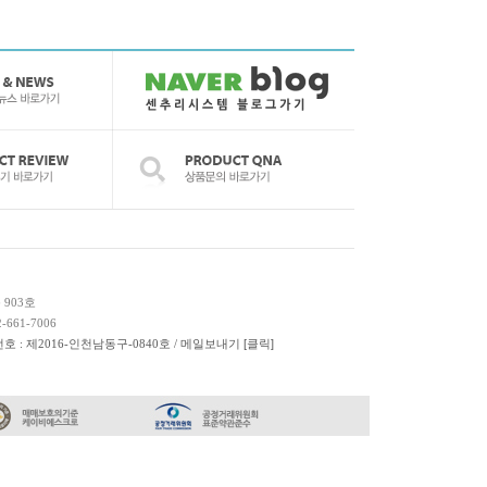
 903호
2-661-7006
호 : 제2016-인천남동구-0840호 / 메일보내기
[클릭]