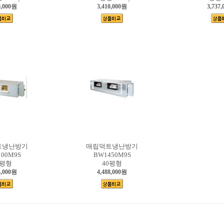
0,000원
3,410,000원
3,737
트냉난방기
매립덕트냉난방기
00M9S
BW1450M9S
1평형
40평형
5,000원
4,488,000원