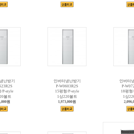
냉난방기
인버터냉난방기
인버터
523R2S
P-W0603R2S
P-W07
P-style
15평형/P-style
18평형/P
20볼트
1상220볼트
1상2
3,000원
1,973,000원
2,096