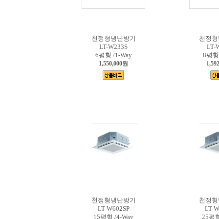
천정형냉난방기
천정형
LT-W233S
LT-
6평형 /1-Way
8평형 
1,550,000원
1,59
천정형냉난방기
천정형
LT-W602SP
LT-
15평형 /4-Way
25평형