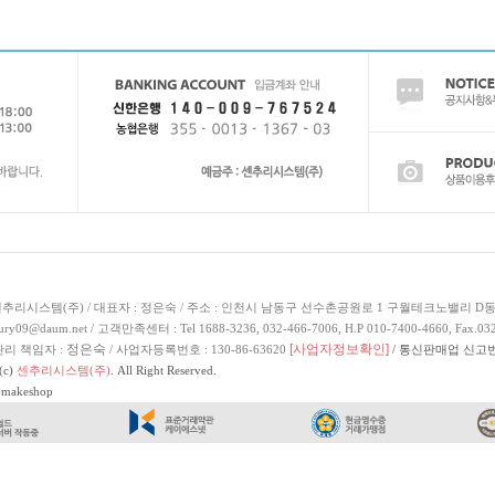
센추리시스템(주) / 대표자 : 정은숙 / 주소 : 인천시 남동구 선수촌공원로 1 구월테크노밸리 D동
ry09@daum.net / 고객만족센터 : Tel 1688-3236, 032-466-7006, H.P 010-7400-4660, Fax.03
정은숙
[사업자정보확인]
리 책임자 :
/ 사업자등록번호 : 130-86-63620
/ 통신판매업 신고번
(c)
센추리시스템(주)
. All Right Reserved.
y makeshop