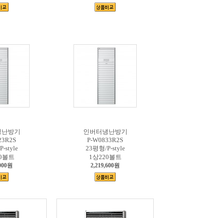
냉난방기
인버터냉난방기
23R2S
P-W0833R2S
-style
23평형/P-style
20볼트
1상220볼트
,000원
2,219,600원