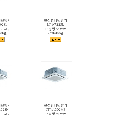
냉난방기
천정형냉난방기
02SL
LT-W722SL
2-Way
18평형 /2-Way
,000원
2,730,000원
냉난방기
천정형냉난방기
102SN
LT-W1302M3
4-Way
36평형 /4-Way