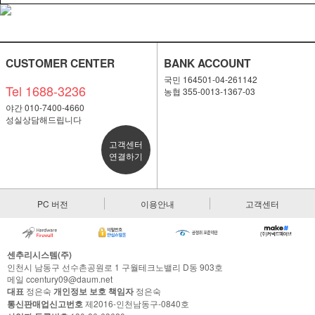
CUSTOMER CENTER
BANK ACCOUNT
국민 164501-04-261142
Tel 1688-3236
농협 355-0013-1367-03
야간 010-7400-4660
성실상담해드립니다
고객센터
연결하기
PC 버전
이용안내
고객센터
센추리시스템(주)
인천시 남동구 선수촌공원로 1 구월테크노밸리 D동 903호
메일 ccentury09@daum.net
대표
정은숙
개인정보 보호 책임자
정은숙
통신판매업신고번호
제2016-인천남동구-0840호